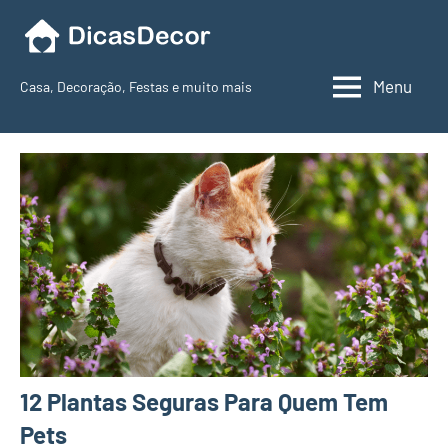
Pular
para
o
Menu
Casa, Decoração, Festas e muito mais
conteúdo
Dicas
Decor
12 Plantas Seguras Para Quem Tem
Pets