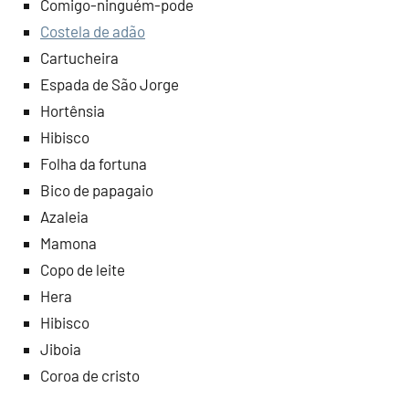
Comigo-ninguém-pode
Costela de adão
Cartucheira
Espada de São Jorge
Hortênsia
Hibisco
Folha da fortuna
Bico de papagaio
Azaleia
Mamona
Copo de leite
Hera
Hibisco
Jiboia
Coroa de cristo