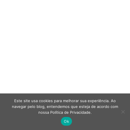
Este site usa cookies para melhorar sua experiência. Ao
navegar pelo blog, entendemos que esteja de acordo com
nossa Política de Privacidade.
Ok