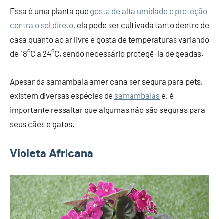
Essa é uma planta que
gosta de alta umidade e proteção
contra o sol direto
, ela pode ser cultivada tanto dentro de
casa quanto ao ar livre e gosta de temperaturas variando
de 18°C a 24°C, sendo necessário protegê-la de geadas.
Apesar da samambaia americana ser segura para pets,
existem diversas espécies de
samambaias
e, é
importante ressaltar que algumas não são seguras para
seus cães e gatos.
Violeta Africana