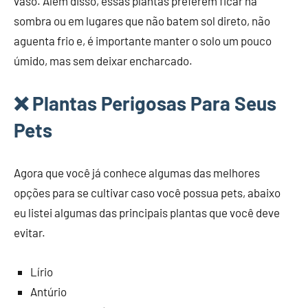
vaso. Além disso, essas plantas preferem ficar na
sombra ou em lugares que não batem sol direto, não
aguenta frio e, é importante manter o solo um pouco
úmido, mas sem deixar encharcado.
❌ Plantas Perigosas Para Seus
Pets
Agora que você já conhece algumas das melhores
opções para se cultivar caso você possua pets, abaixo
eu listei algumas das principais plantas que você deve
evitar.
Lírio
Antúrio