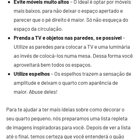
Evite móveis muito altos
– O ideal é optar por móveis
mais baixos, para não deixar o espaço apertado e
parecer que o pé direito é maior. Só não esqueça do
espaço da circulação.
Prenda a TV e objetos nas paredes, se possível
–
Utilize as paredes para colocar a TV e uma luminária
ao invés de colocá-los numa mesa. Dessa forma você
aproveitará bem todos os espaços.
Utilize espelhos
– Os espelhos trazem a sensação de
amplitude e deixam o quarto com aparência de
maior. Abuse deles!
Para te ajudar a ter mais ideias sobre como decorar o
seu quarto pequeno, nós preparamos uma lista repleta
de imagens inspiradoras para você. Depois de ver a lista
até o final, temos certeza que você entenderá o quão