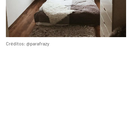
Créditos: @parafrazy