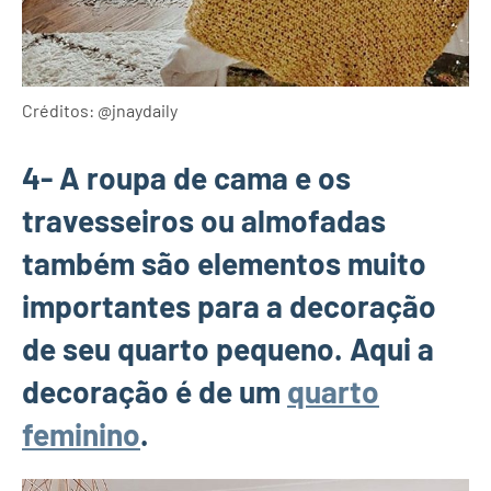
Créditos: @jnaydaily
4- A roupa de cama e os
travesseiros ou almofadas
também são elementos muito
importantes para a decoração
de seu quarto pequeno. Aqui a
decoração é de um
quarto
feminino
.