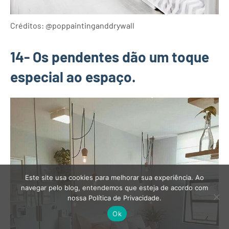
Créditos: @poppaintinganddrywall
14- Os pendentes dão um toque
especial ao espaço.
Este site usa cookies para melhorar sua experiência. Ao
navegar pelo blog, entendemos que esteja de acordo com
nossa Política de Privacidade.
Ok