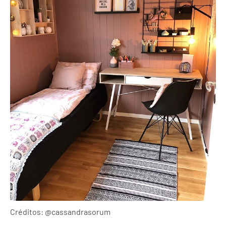
Créditos: @cassandrasorum