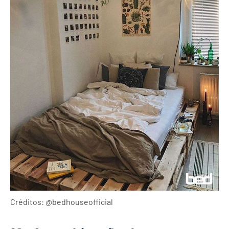
Créditos: @bedhouseofficial