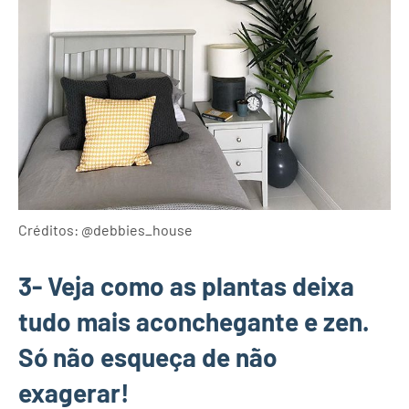
Créditos: @debbies_house
3- Veja como as plantas deixa
tudo mais aconchegante e zen.
Só não esqueça de não
exagerar!