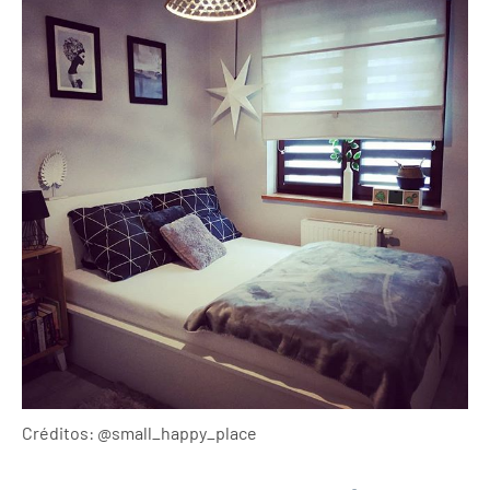
Créditos: @small_happy_place