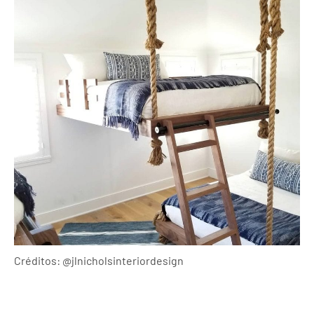
Créditos: @jlnicholsinteriordesign