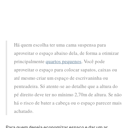
Há quem escolha ter uma cama suspensa para
aproveitar o espaço abaixo dela, de forma a otimizar
principalmente
quartos pequenos
. Você pode
aproveitar o espaço para colocar sapatos, caixas ou
até mesmo criar um espaço de escrivaninha ou
penteadeira. Só atente-se ao detalhe que a altura do
pé direito deve ter no mínimo 2,70m de altura. Se não
há o risco de bater a cabeça ou o espaço parecer mais
achatado.
Para quem deseja economizar espaço e dar um ar