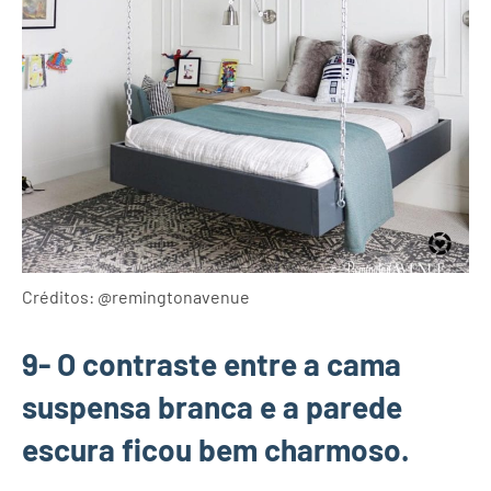
Créditos: @remingtonavenue
9- O contraste entre a cama
suspensa branca e a parede
escura ficou bem charmoso.