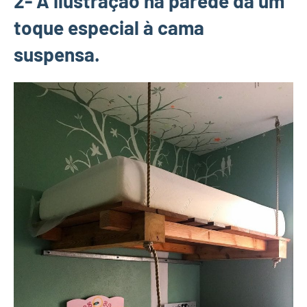
2- A ilustração na parede dá um
toque especial à cama
suspensa.