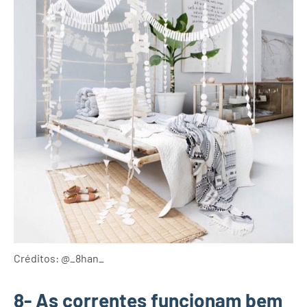
Créditos: @_8han_
8- As correntes funcionam bem