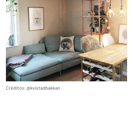
Créditos: @kvistadbakkan