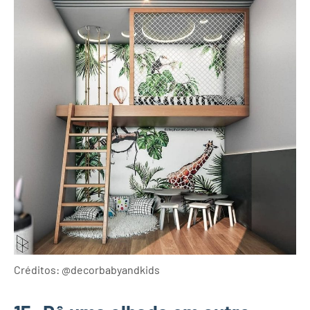
Créditos: @decorbabyandkids