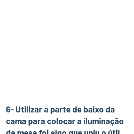
6- Utilizar a parte de baixo da
cama para colocar a iluminação
da mesa foi algo que uniu o útil