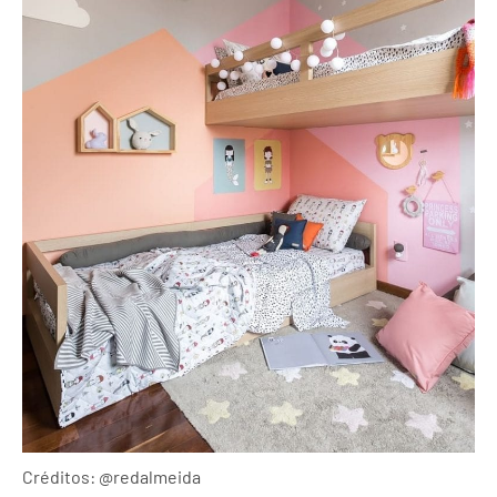
Créditos: @redalmeida