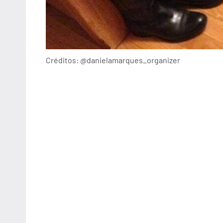
Créditos: @danielamarques_organizer