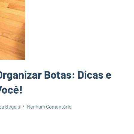
Organizar Botas: Dicas e
Você!
a Begels
Nenhum Comentário