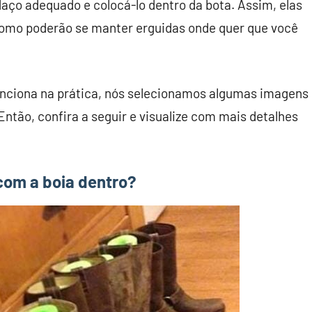
aço adequado e colocá-lo dentro da bota. Assim, elas
omo poderão se manter erguidas onde quer que você
unciona na prática, nós selecionamos algumas imagens
ntão, confira a seguir e visualize com mais detalhes
 com a boia dentro?