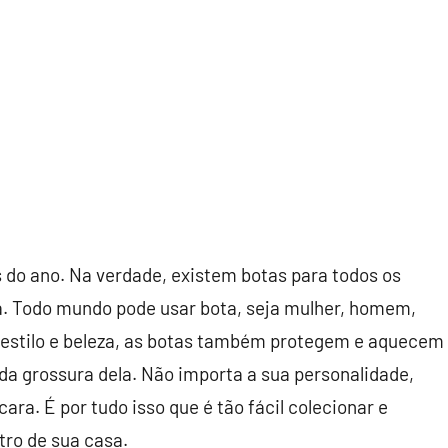
s do ano. Na verdade, existem botas para todos os
ta. Todo mundo pode usar bota, seja mulher, homem,
 estilo e beleza, as botas também protegem e aquecem
a grossura dela. Não importa a sua personalidade,
ara. É por tudo isso que é tão fácil colecionar e
ro de sua casa.