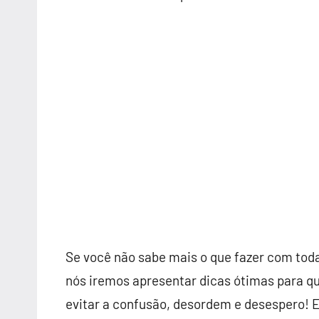
Se você não sabe mais o que fazer com toda
nós iremos apresentar dicas ótimas para q
evitar a confusão, desordem e desespero! En