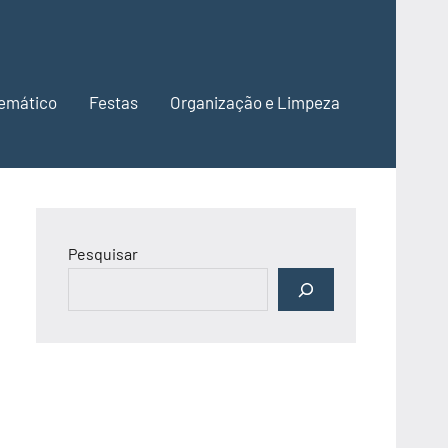
emático
Festas
Organização e Limpeza
Pesquisar