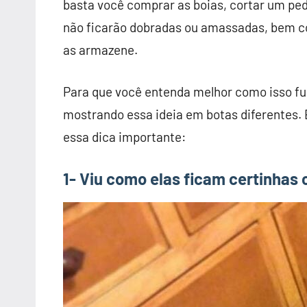
basta você comprar as boias, cortar um ped
não ficarão dobradas ou amassadas, bem c
as armazene.
Para que você entenda melhor como isso f
mostrando essa ideia em botas diferentes. E
essa dica importante:
1- Viu como elas ficam certinhas