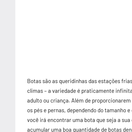
Botas são as queridinhas das estações fria
climas – a variedade é praticamente infini
adulto ou criança. Além de proporcionarem
os pés e pernas, dependendo do tamanho e d
você irá encontrar uma bota que seja a sua c
acumular uma boa quantidade de botas dent