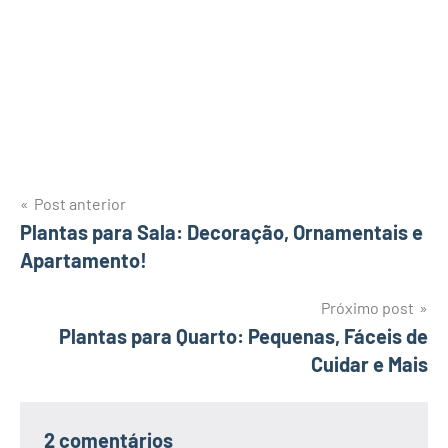
Navegação
Post anterior
Plantas para Sala: Decoração, Ornamentais e
de
Apartamento!
Post
Próximo post
Plantas para Quarto: Pequenas, Fáceis de
Cuidar e Mais
2 comentários