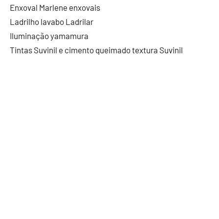
Enxoval Marlene enxovais
Ladrilho lavabo Ladrilar
Iluminação yamamura
Tintas Suvinil e cimento queimado textura Suvinil