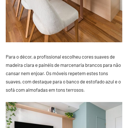
Para o décor, a profissional escolheu cores suaves de
madeira clara e painéis de marcenaria brancos para não
cansar nem enjoar. Os móveis repetem estes tons
suaves, com destaque para o banco de estofado azul e o
sofá com almofadas em tons terrosos.