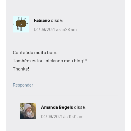
Fabiano
disse:
04/09/2021 às 5:28 am
Conteúdo muito bom!
Também estou iniciando meu blog!!!
Thanks!
Responder
Amanda Begels
disse:
04/09/2021 às 11:31 am