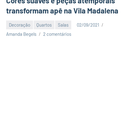
Cores suaves e peças atemporais
transformam apê na Vila Madalena
Decoração
Quartos
Salas
02/09/2021
Amanda Begels
2 comentários