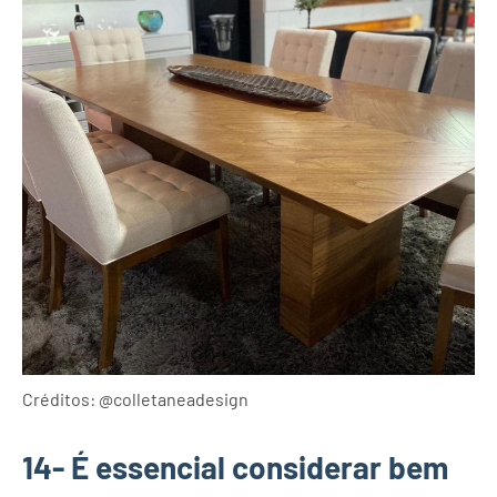
Créditos: @colletaneadesign
14- É essencial considerar bem