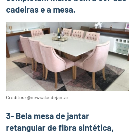
cadeiras e a mesa.
Créditos: @newsalasdejantar
3- Bela mesa de jantar
retangular de fibra sintética,