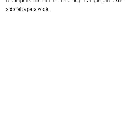
recompensante ter uma mesa de jantar que parece ter
sido feita para você.