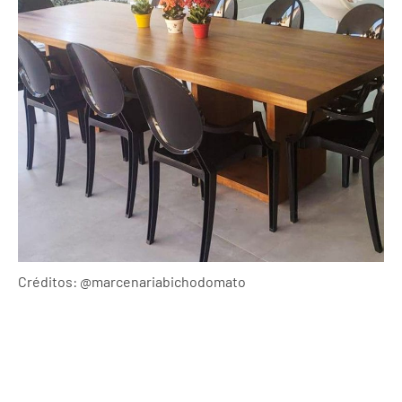
Créditos: @marcenariabichodomato