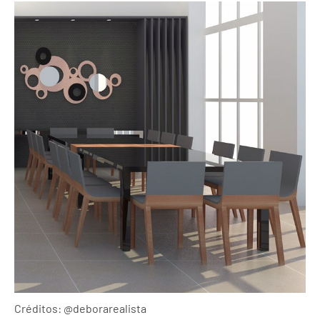
Créditos: @deborarealista