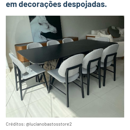
em decorações despojadas.
Créditos: @lucianobastosstore2