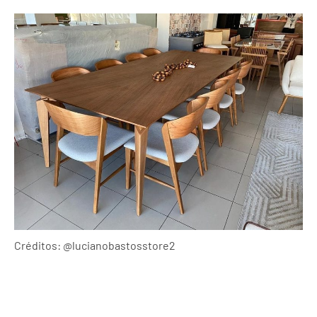
Créditos: @lucianobastosstore2