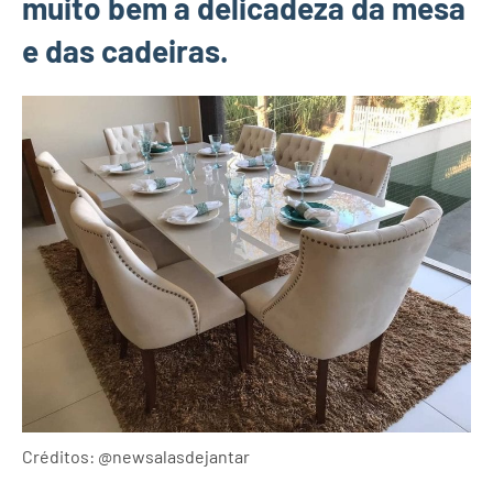
muito bem a delicadeza da mesa
e das cadeiras.
Créditos: @newsalasdejantar