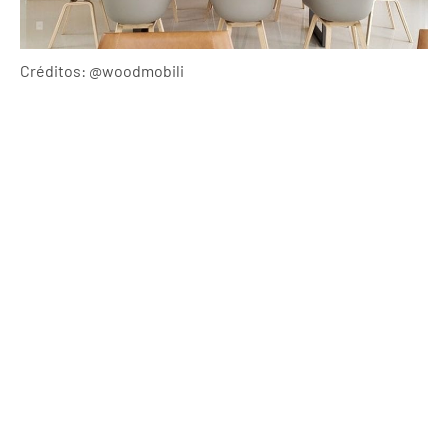
Créditos: @woodmobili