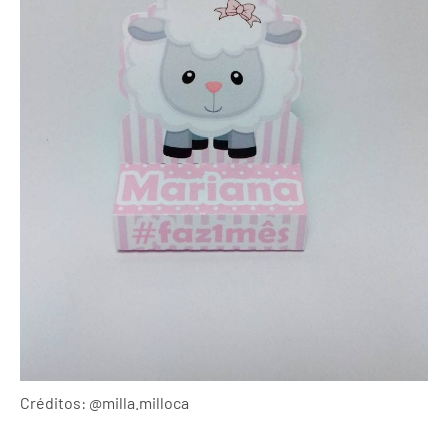
Créditos: @milla.milloca