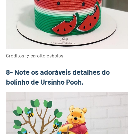
Créditos: @caroltelesbolos
8- Note os adoráveis detalhes do
bolinho de Ursinho Pooh.