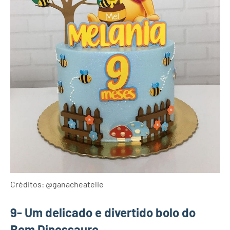
Créditos: @ganacheatelie
9- Um delicado e divertido bolo do
Bom Dinossauro.