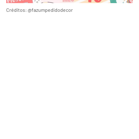
Créditos: @fazumpedidodecor