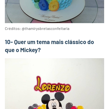
Créditos: @thamirysbretasconfeitaria
10- Quer um tema mais clássico do
que o Mickey?