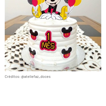
Créditos: @ateliefaz_doces