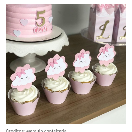
Créditos: @araujo.confeitaria