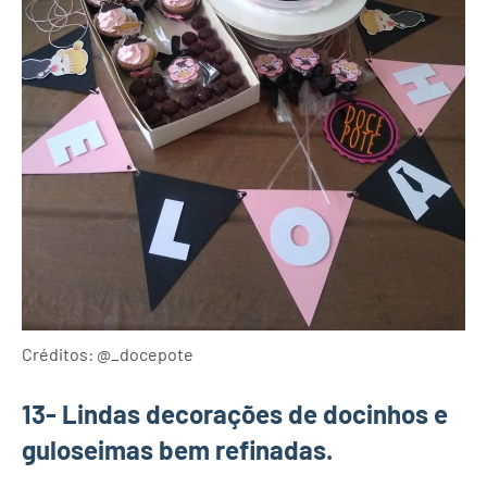
Créditos: @_docepote
13- Lindas decorações de docinhos e
guloseimas bem refinadas.