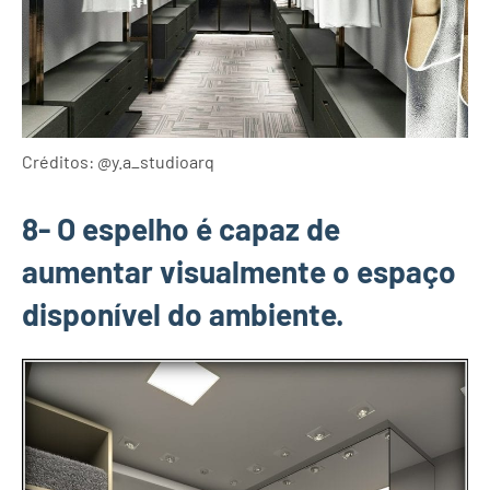
Créditos: @y.a_studioarq
8- O espelho é capaz de
aumentar visualmente o espaço
disponível do ambiente.