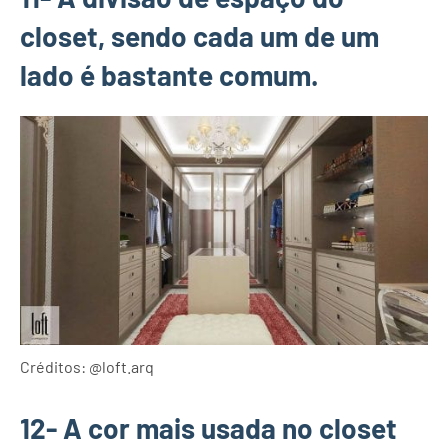
closet, sendo cada um de um
lado é bastante comum.
Créditos: @loft.arq
12- A cor mais usada no closet