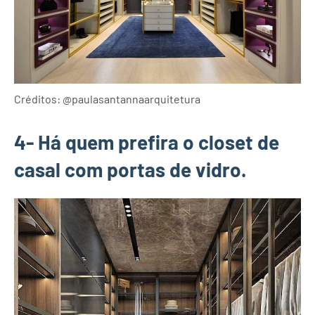
Créditos: @paulasantannaarquitetura
4- Há quem prefira o closet de
casal com portas de vidro.