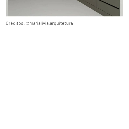
Créditos: @marialivia.arquitetura