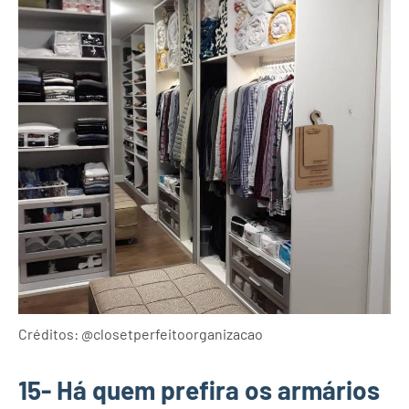
Créditos: @closetperfeitoorganizacao
15- Há quem prefira os armários