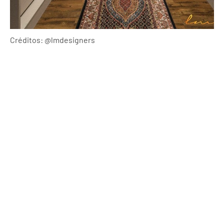
Créditos: @lmdesigners ⠀