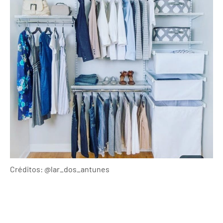
Créditos: @lar_dos_antunes