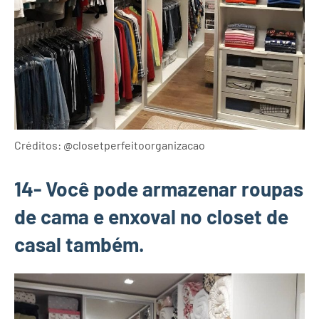
Créditos: @closetperfeitoorganizacao
14- Você pode armazenar roupas
de cama e enxoval no closet de
casal também.