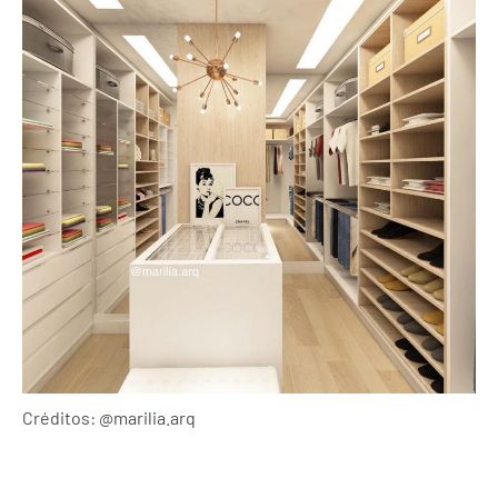
Créditos: @marilia.arq