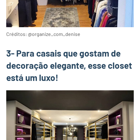
Créditos: @organize_com_denise
3- Para casais que gostam de
decoração elegante, esse closet
está um luxo!