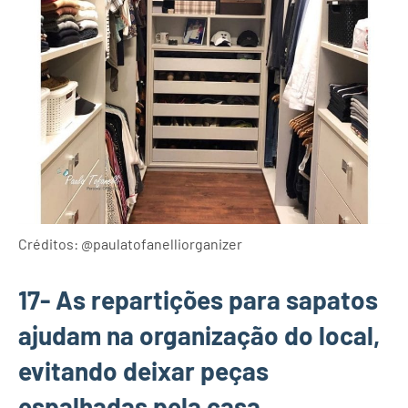
Créditos: @paulatofanelliorganizer
17- As repartições para sapatos
ajudam na organização do local,
evitando deixar peças
espalhadas pela casa.