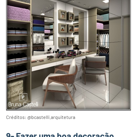
Créditos: @bcastelli.arquitetura
9- Fazer uma boa decoração