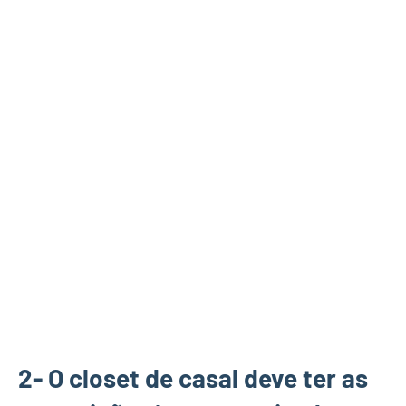
2- O closet de casal deve ter as