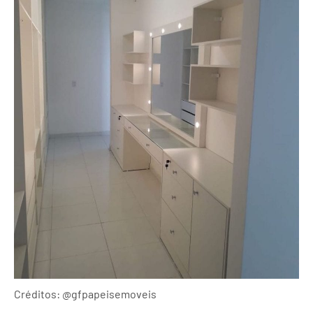
Créditos: @gfpapeisemoveis