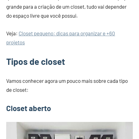
grande para a criação de um closet, tudo vai depender
do espaço livre que você possui.
Veja:
Closet pequeno: dicas para organizar e +60
projetos
Tipos de closet
Vamos conhecer agora um pouco mais sobre cada tipo
de closet:
Closet aberto