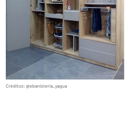
Créditos: @ebanisteria_yagua