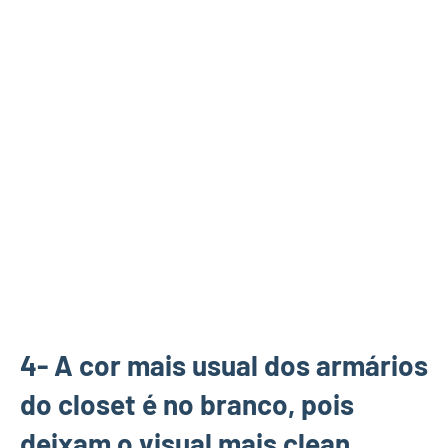
4- A cor mais usual dos armários
do closet é no branco, pois
deixam o visual mais clean.