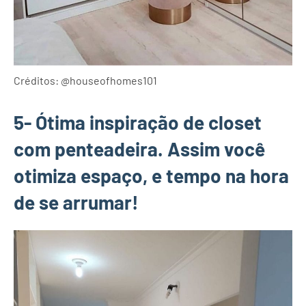
Créditos: @houseofhomes101
5- Ótima inspiração de closet
com penteadeira. Assim você
otimiza espaço, e tempo na hora
de se arrumar!