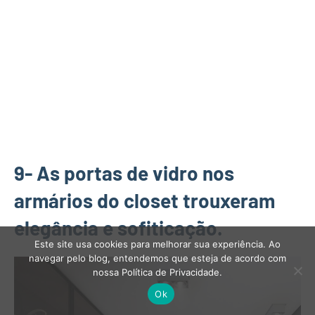
9- As portas de vidro nos
armários do closet trouxeram
elegância e sofiticação.
Este site usa cookies para melhorar sua experiência. Ao
navegar pelo blog, entendemos que esteja de acordo com
nossa Política de Privacidade.
Ok