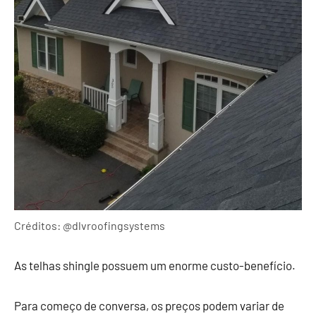
Créditos: @dlvroofingsystems
As telhas shingle possuem um enorme custo-benefício.
Para começo de conversa, os preços podem variar de