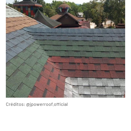
Créditos: @jpowerroof.official