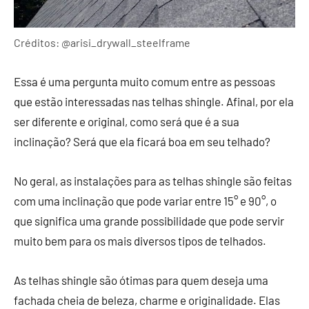
Créditos: @arisi_drywall_steelframe
Essa é uma pergunta muito comum entre as pessoas
que estão interessadas nas telhas shingle. Afinal, por ela
ser diferente e original, como será que é a sua
inclinação? Será que ela ficará boa em seu telhado?
No geral, as instalações para as telhas shingle são feitas
com uma inclinação que pode variar entre 15° e 90°, o
que significa uma grande possibilidade que pode servir
muito bem para os mais diversos tipos de telhados.
As telhas shingle são ótimas para quem deseja uma
fachada cheia de beleza, charme e originalidade. Elas