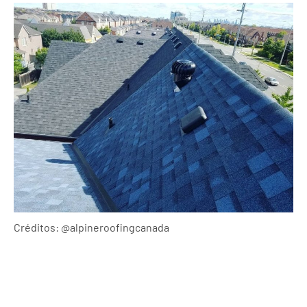
Créditos: @alpineroofingcanada