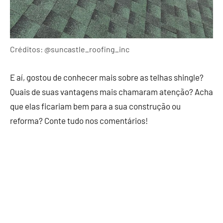
Créditos: @suncastle_roofing_inc
E aí, gostou de conhecer mais sobre as telhas shingle?
Quais de suas vantagens mais chamaram atenção? Acha
que elas ficariam bem para a sua construção ou
reforma? Conte tudo nos comentários!