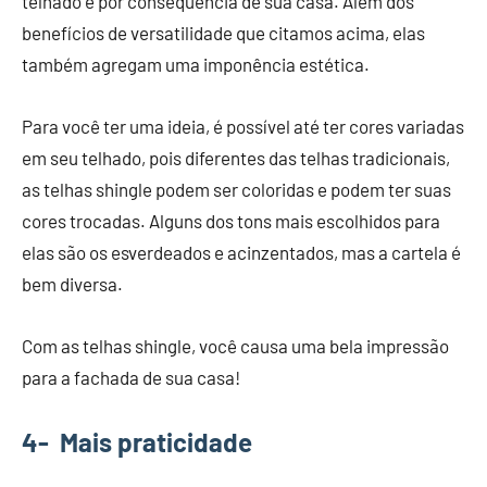
telhado e por consequência de sua casa. Além dos
benefícios de versatilidade que citamos acima, elas
também agregam uma imponência estética.
Para você ter uma ideia, é possível até ter cores variadas
em seu telhado, pois diferentes das telhas tradicionais,
as telhas shingle podem ser coloridas e podem ter suas
cores trocadas. Alguns dos tons mais escolhidos para
elas são os esverdeados e acinzentados, mas a cartela é
bem diversa.
Com as telhas shingle, você causa uma bela impressão
para a fachada de sua casa!
4- Mais praticidade