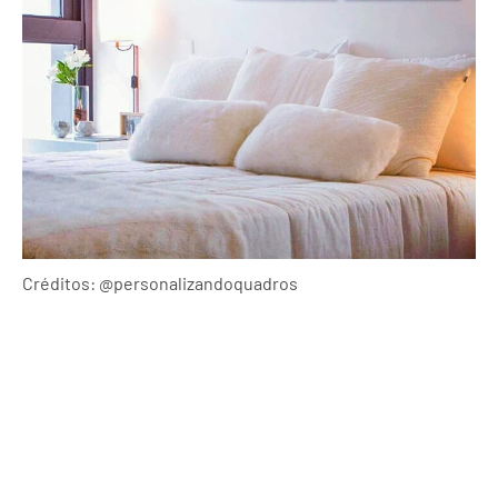
Créditos: @personalizandoquadros