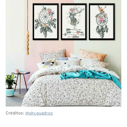
Créditos:
@sky.quadros