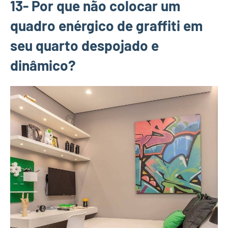
13- Por que não colocar um
quadro enérgico de graffiti em
seu quarto despojado e
dinâmico?