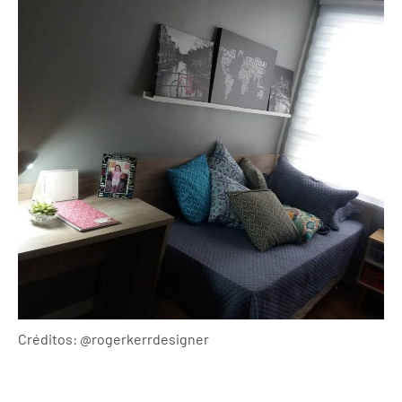
Créditos: @rogerkerrdesigner