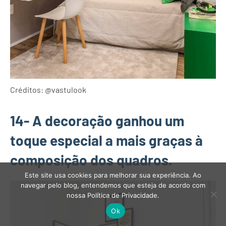
Créditos: @vastulook
14- A decoração ganhou um
toque especial a mais graças à
composição dos quadros.
Este site usa cookies para melhorar sua experiência. Ao
navegar pelo blog, entendemos que esteja de acordo com
nossa Política de Privacidade.
Ok