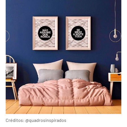
Créditos: @quadrosinspirados