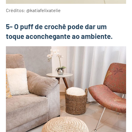
Créditos: @katiafelixatelie
5- O puff de crochê pode dar um
toque aconchegante ao ambiente.