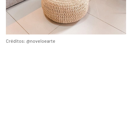
Créditos: @noveloearte