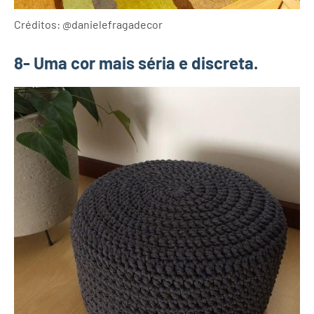
Créditos: @danielefragadecor
8- Uma cor mais séria e discreta.