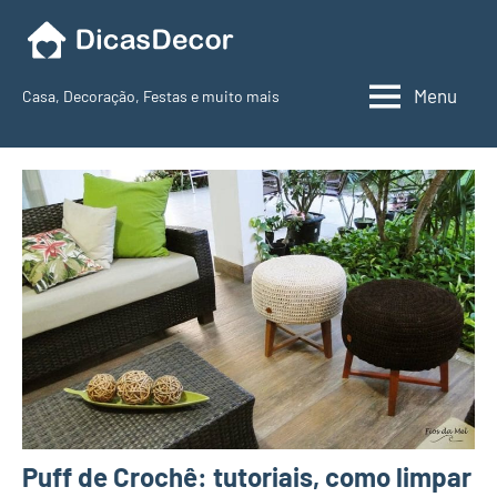
Pular
para
o
Menu
Casa, Decoração, Festas e muito mais
conteúdo
Dicas
Decor
Puff de Crochê: tutoriais, como limpar