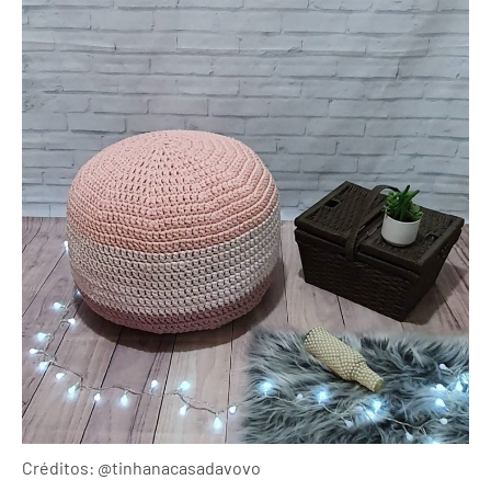
Créditos: @tinhanacasadavovo