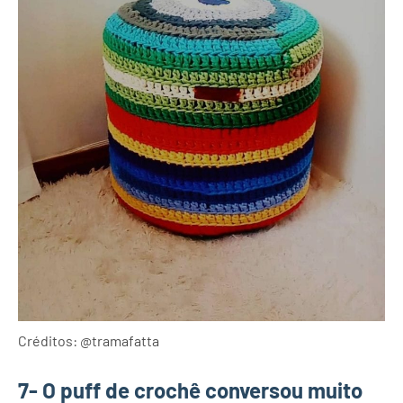
Créditos: @tramafatta
7- O puff de crochê conversou muito