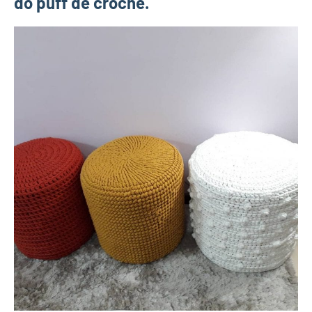
do puff de crochê.