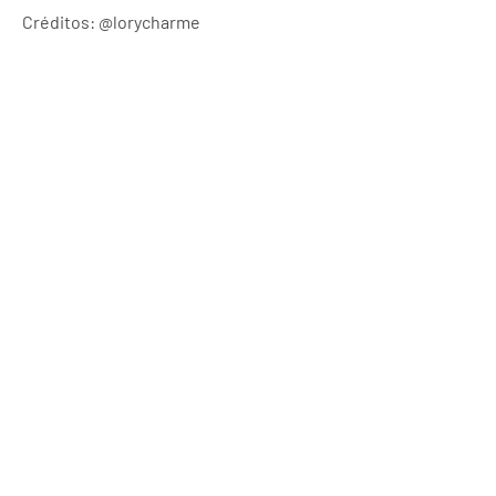
Créditos: @lorycharme