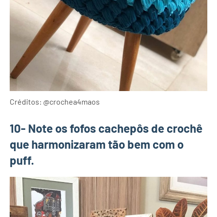
Créditos: @crochea4maos
10- Note os fofos cachepôs de crochê
que harmonizaram tão bem com o
puff.