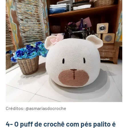
Créditos: @asmariasdocroche
4- O puff de crochê com pés palito é