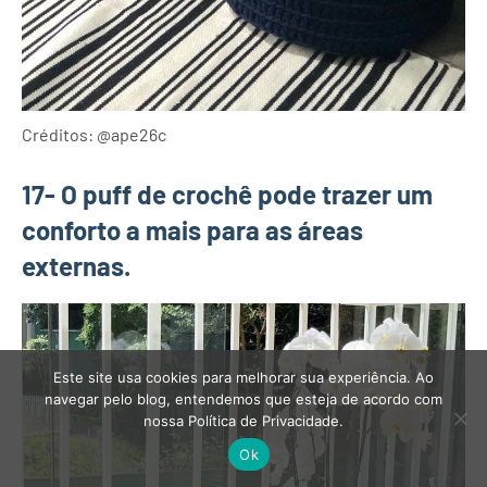
Créditos: @ape26c
17- O puff de crochê pode trazer um
conforto a mais para as áreas
externas.
Este site usa cookies para melhorar sua experiência. Ao
navegar pelo blog, entendemos que esteja de acordo com
nossa Política de Privacidade.
Ok