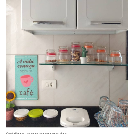
Créditos: @meucantomeular