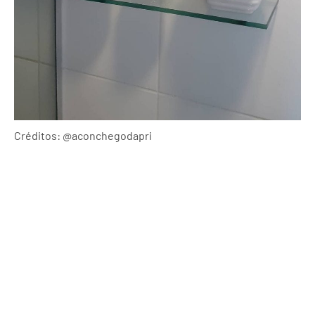
Créditos: @aconchegodapri