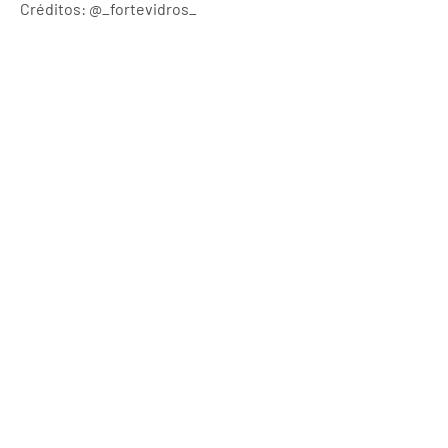
Créditos: @_fortevidros_