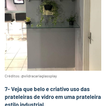
Créditos: @viidracariaglassplay
7- Veja que belo e criativo uso das
prateleiras de vidro em uma prateleira
estilo industrial.