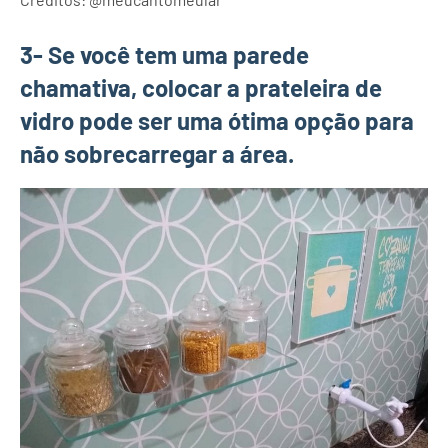
3- Se você tem uma parede
chamativa, colocar a prateleira de
vidro pode ser uma ótima opção para
não sobrecarregar a área.