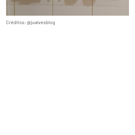
Créditos: @jualvesblog