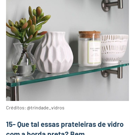
Créditos: @trindade_vidros
15- Que tal essas prateleiras de vidro
com a borda preta? Bem