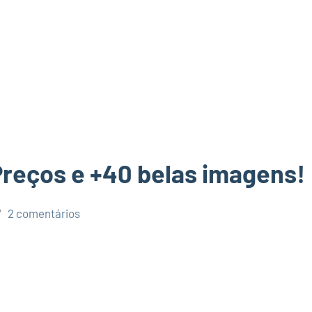
 Preços e +40 belas imagens!
2 comentários