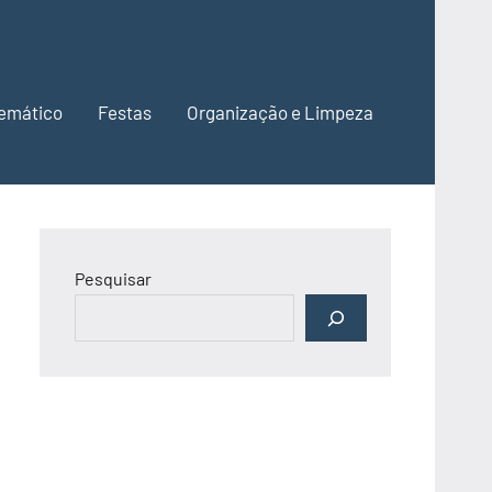
emático
Festas
Organização e Limpeza
Pesquisar