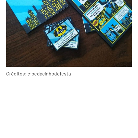
Créditos: @pedacinhodefesta