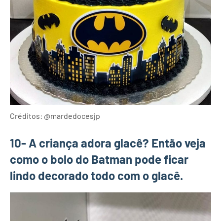
Créditos: @mardedocesjp
10- A criança adora glacê? Então veja
como o bolo do Batman pode ficar
lindo decorado todo com o glacê.