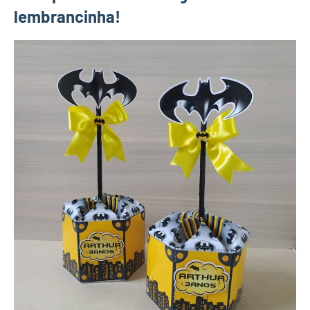
lembrancinha!