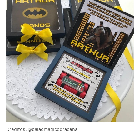
Créditos: @balaomagicodracena