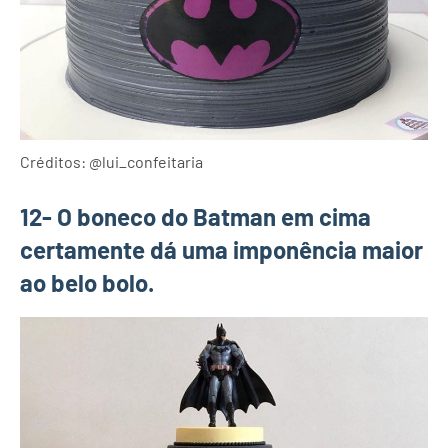
Créditos: @lui_confeitaria
12- O boneco do Batman em cima
certamente dá uma imponência maior
ao belo bolo.