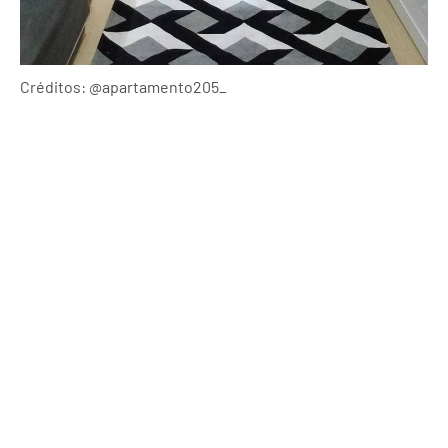
Créditos: @apartamento205_