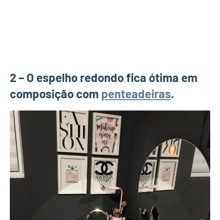
2 – O espelho redondo fica ótima em
composição com
penteadeiras
.