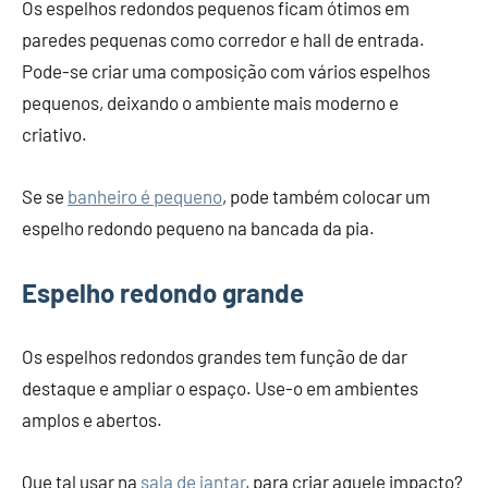
Os espelhos redondos pequenos ficam ótimos em
paredes pequenas como corredor e hall de entrada.
Pode-se criar uma composição com vários espelhos
pequenos, deixando o ambiente mais moderno e
criativo.
Se se
banheiro é pequeno
, pode também colocar um
espelho redondo pequeno na bancada da pia.
Espelho redondo grande
Os espelhos redondos grandes tem função de dar
destaque e ampliar o espaço. Use-o em ambientes
amplos e abertos.
Que tal usar na
sala de jantar
, para criar aquele impacto?