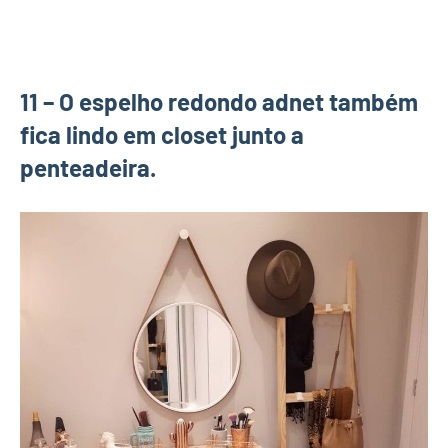
11 – O espelho redondo adnet também
fica lindo em closet junto a
penteadeira.