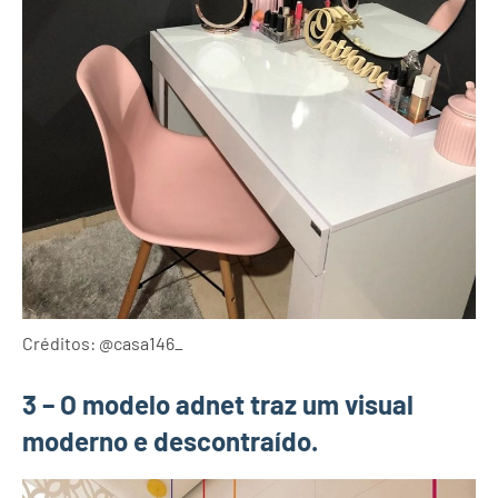
Créditos: @casa146_
3 – O modelo adnet traz um visual
moderno e descontraído.