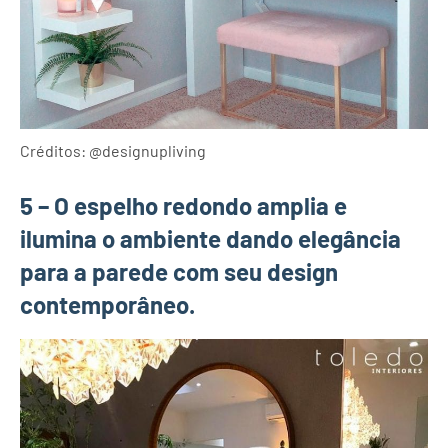
Créditos: @designupliving
5 – O espelho redondo amplia e
ilumina o ambiente dando elegância
para a parede com seu design
contemporâneo.