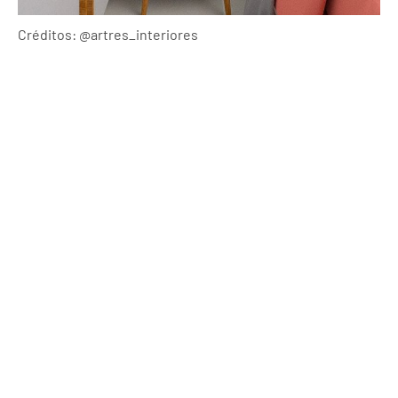
Créditos: @artres_interiores