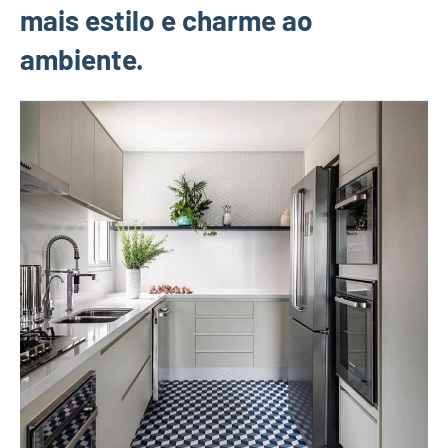
mais estilo e charme ao
ambiente.