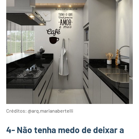
Créditos: @arq.marianabertelli
4- Não tenha medo de deixar a