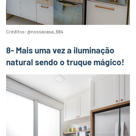
Créditos: @nossacasa_684
8- Mais uma vez a iluminação
natural sendo o truque mágico!