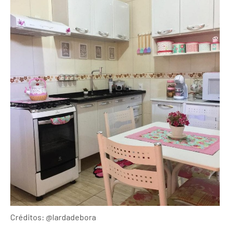
Créditos: @lardadebora