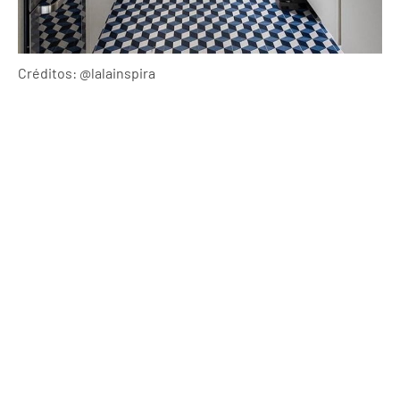
Créditos: @lalainspira