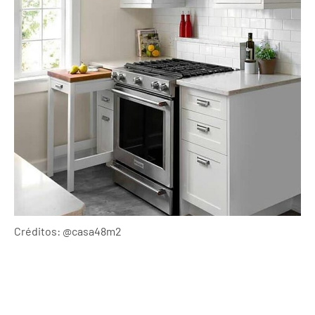
Créditos: @casa48m2