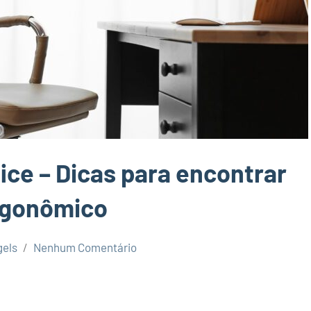
ice – Dicas para encontrar
rgonômico
els
Nenhum Comentário