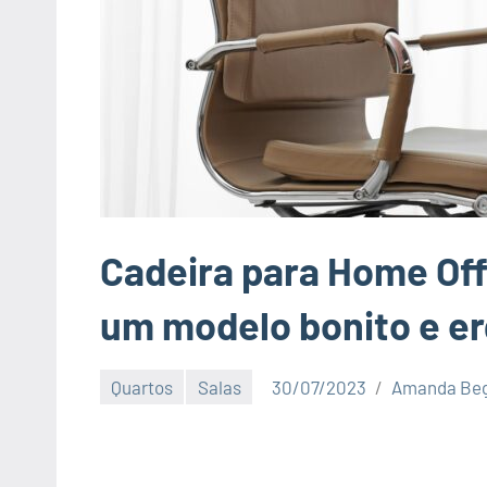
Cadeira para Home Off
um modelo bonito e e
Quartos
Salas
30/07/2023
Amanda Beg