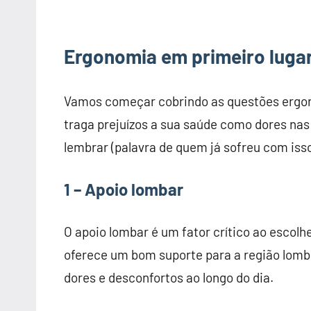
Ergonomia em primeiro luga
Vamos começar cobrindo as questões ergon
traga prejuízos a sua saúde como dores na
lembrar (palavra de quem já sofreu com iss
1 – Apoio lombar
O apoio lombar é um fator crítico ao escol
oferece um bom suporte para a região lomb
dores e desconfortos ao longo do dia.