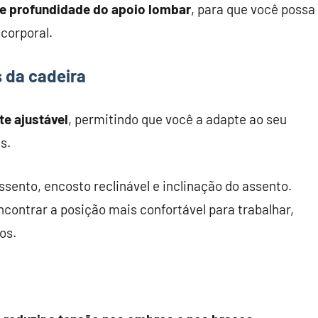
 e profundidade do apoio lombar
, para que você possa
corporal.
s da cadeira
e ajustável
, permitindo que você a adapte ao seu
s.
ssento, encosto reclinável e inclinação do assento.
ontrar a posição mais confortável para trabalhar,
os.