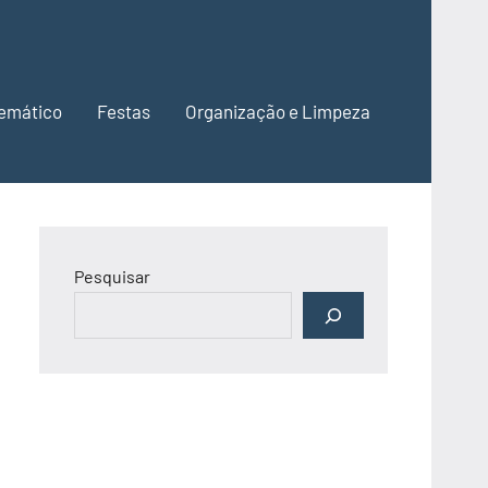
emático
Festas
Organização e Limpeza
Pesquisar