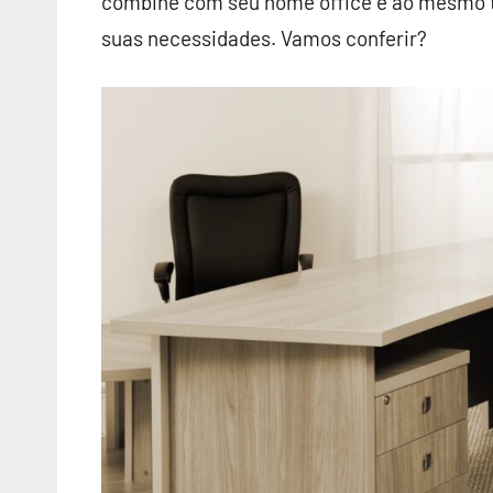
combine com seu home office e ao mesmo 
suas necessidades. Vamos conferir?