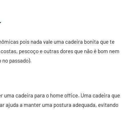
r
ômicas pois nada vale uma cadeira bonita que te
s costas, pescoço e outras dores que não é bom nem
o no passado).
her uma cadeira para o home office. Uma cadeira que
ar ajuda a manter uma postura adequada, evitando