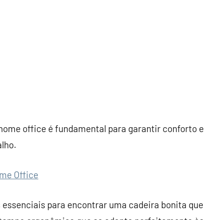
ome office é fundamental para garantir conforto e
lho.
ome Office
 essenciais para encontrar uma cadeira bonita que