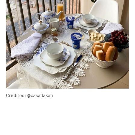
Créditos: @casadakah