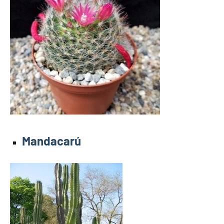
Mandacarú