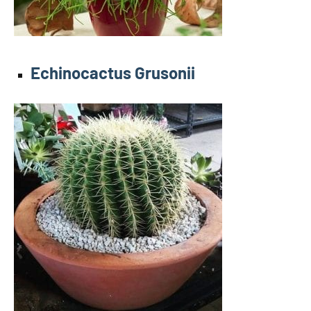
Echinocactus Grusonii