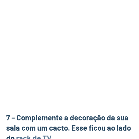
7 – Complemente a decoração da sua
sala com um cacto. Esse ficou ao lado
do
rack de TV
.