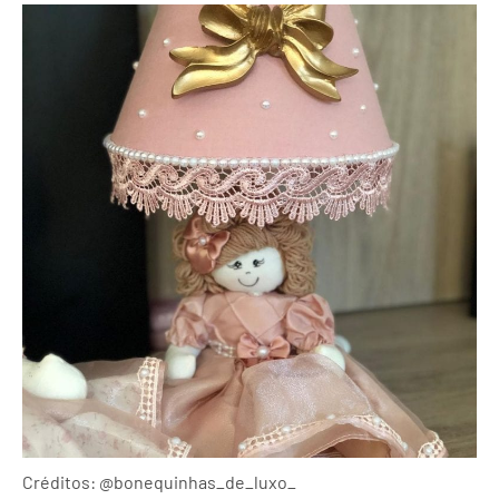
Créditos: @bonequinhas_de_luxo_