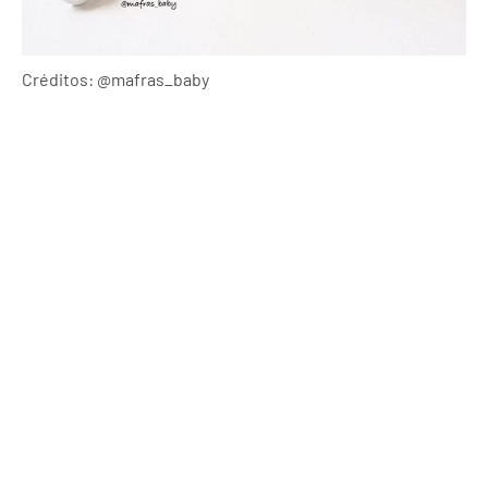
Créditos: @mafras_baby