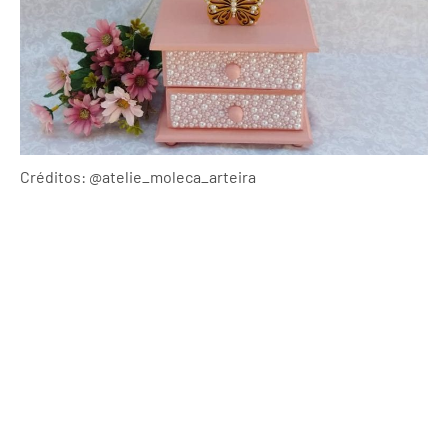
Créditos: @atelie_moleca_arteira