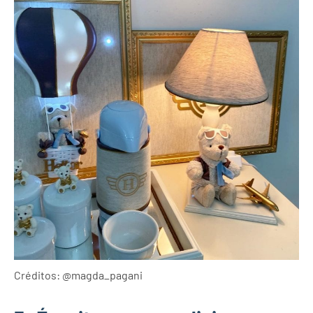
Créditos: @magda_pagani