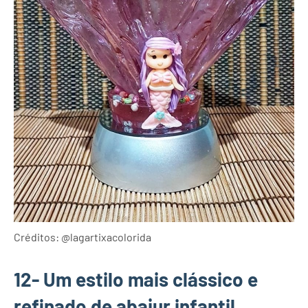
Créditos: @lagartixacolorida
12- Um estilo mais clássico e
refinado de abajur infantil.