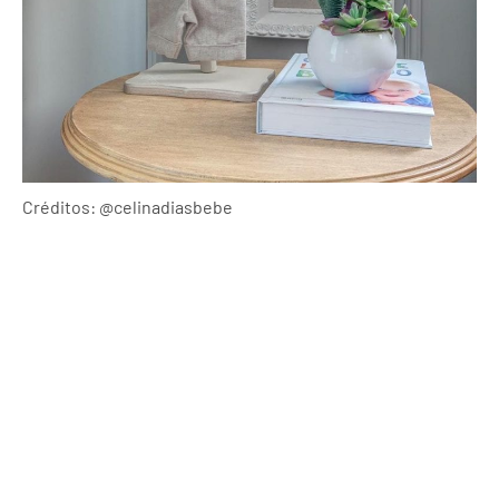
Créditos: @celinadiasbebe