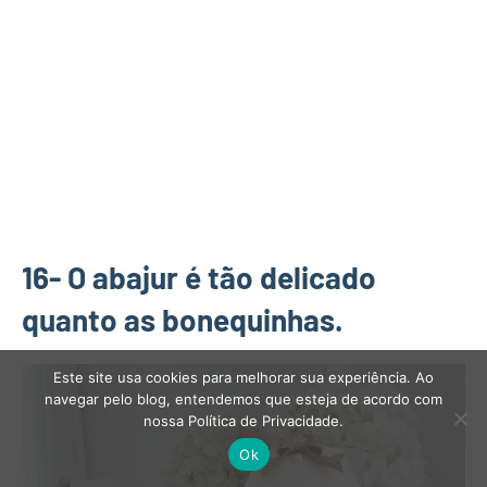
16- O abajur é tão delicado
quanto as bonequinhas.
Este site usa cookies para melhorar sua experiência. Ao
navegar pelo blog, entendemos que esteja de acordo com
nossa Política de Privacidade.
Ok