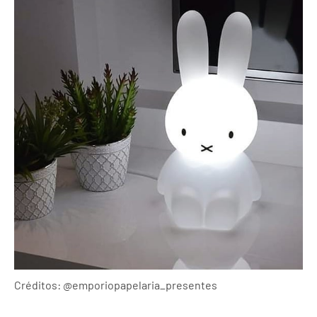
Créditos: @emporiopapelaria_presentes