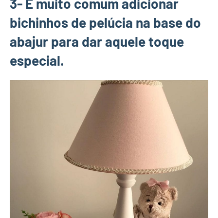
3- É muito comum adicionar
bichinhos de pelúcia na base do
abajur para dar aquele toque
especial.